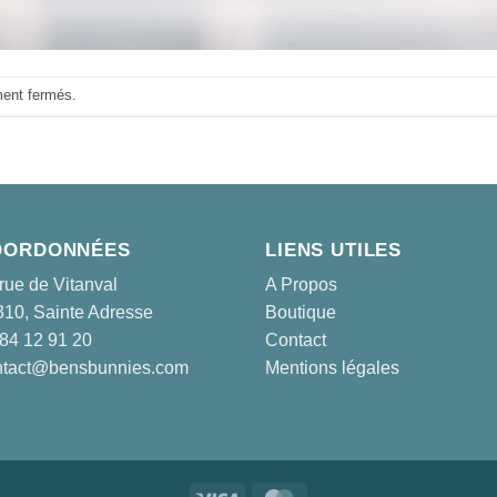
ment fermés.
OORDONNÉES
LIENS UTILES
rue de Vitanval
A Propos
10, Sainte Adresse
Boutique
84 12 91 20
Contact
ntact@bensbunnies.com
Mentions légales