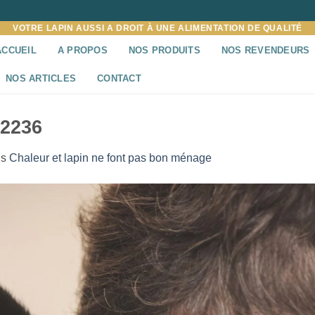
VOTRE LAPIN AUSSI A DROIT À UNE ALIMENTATION DE QUALITÉ
ACCUEIL
A PROPOS
NOS PRODUITS
NOS REVENDEURS
NOS ARTICLES
CONTACT
2236
ns
Chaleur et lapin ne font pas bon ménage